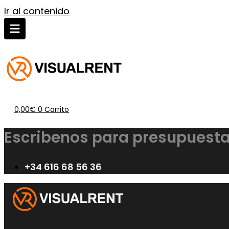
Ir al contenido
0,00
€
0
Carrito
Escribenos para presupuesta
+34 616 68 56 36