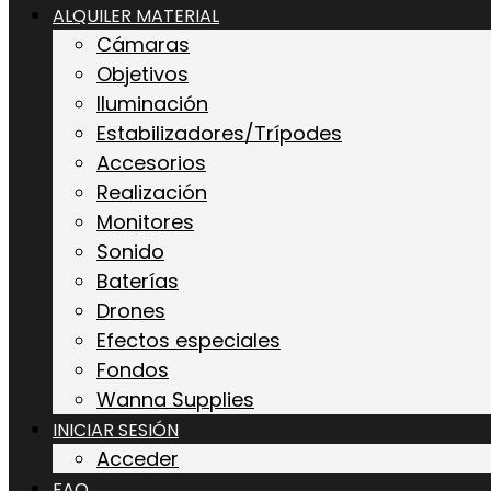
ALQUILER MATERIAL
Cámaras
Objetivos
Iluminación
Estabilizadores/Trípodes
Accesorios
Realización
Monitores
Sonido
Baterías
Drones
Efectos especiales
Fondos
Wanna Supplies
INICIAR SESIÓN
Acceder
FAQ