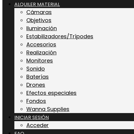
ALQUILER MATERIAL
Cámaras
Objetivos
Iluminación
Estabilizadores/Trípodes
Accesorios
Realización
Monitores
Sonido
Baterías
Drones
Efectos especiales
Fondos
Wanna Supplies
INICIAR SESIÓN
Acceder
FAQ