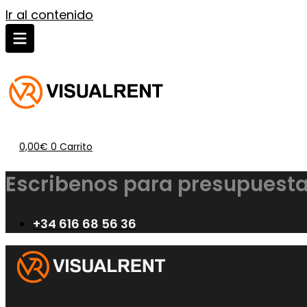
Ir al contenido
0,00
€
0
Carrito
Escribenos para presupuesta
+34 616 68 56 36