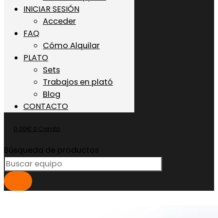
INICIAR SESIÓN
Acceder
FAQ
Cómo Alquilar
PLATO
Sets
Trabajos en plató
Blog
CONTACTO
0,00
€
0
Carrito
Búsqueda de productos