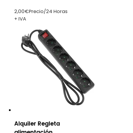
2,00
€
Precio/24 Horas
+ IVA
Alquiler Regleta
alimentación