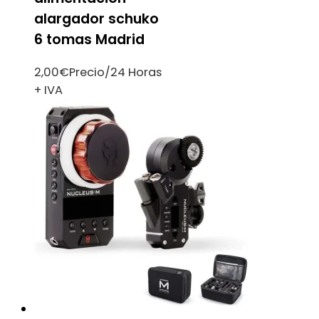
alargador schuko
6 tomas Madrid
2,00
€
Precio/24 Horas
+ IVA