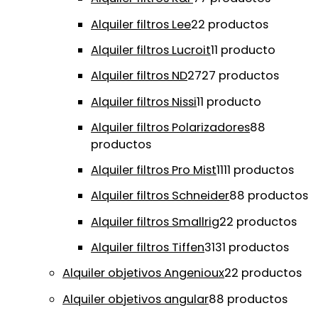
Alquiler filtros Lee
2
2 productos
Alquiler filtros Lucroit
1
1 producto
Alquiler filtros ND
27
27 productos
Alquiler filtros Nissi
1
1 producto
Alquiler filtros Polarizadores
8
8
productos
Alquiler filtros Pro Mist
11
11 productos
Alquiler filtros Schneider
8
8 productos
Alquiler filtros Smallrig
2
2 productos
Alquiler filtros Tiffen
31
31 productos
Alquiler objetivos Angenioux
2
2 productos
Alquiler objetivos angular
8
8 productos