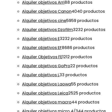
Alquiler objetivos Arri
8
8 productos
Alquiler objetivos Canon
40
40 productos
Alquiler objetivos cine
59
59 productos
Alquiler objetivos Dzofilm
32
32 productos
Alquiler objetivos E
32
32 productos
Alquiler objetivos EF
86
86 productos
Alquiler Objetivos FE
12
12 productos
Alquiler objetivos GoPro
2
2 productos
Alquiler objetivos L
3
3 productos
Alquiler objetivos Laowa
5
5 productos
Alquiler objetivos Leica
25
25 productos
Alquiler objetivos macro
4
4 productos
Alquiler objetivos micro 4/3
4
4 productos