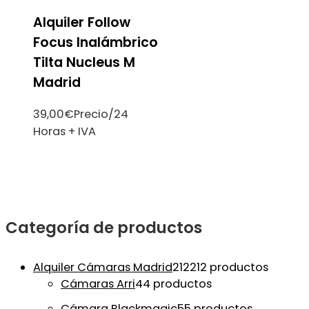
Alquiler Follow
Focus Inalámbrico
Tilta Nucleus M
Madrid
39,00
€
Precio/24
Horas + IVA
Categoría de productos
Alquiler Cámaras Madrid
212
212 productos
Cámaras Arri
4
4 productos
Cámara Blackmagic
5
5 productos