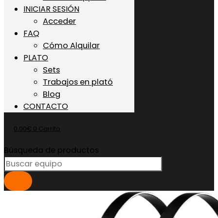
INICIAR SESIÓN
Acceder
FAQ
Cómo Alquilar
PLATO
Sets
Trabajos en plató
Blog
CONTACTO
0,00
€
0
Carrito
Búsqueda de productos