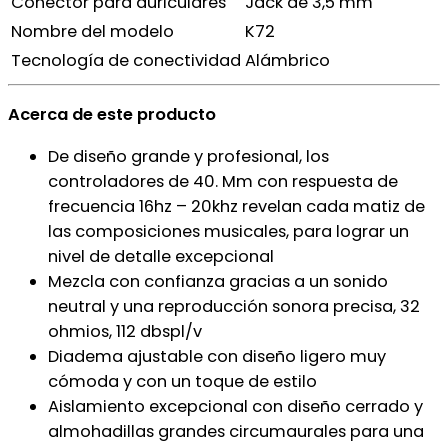
Conector para auriculares
Jack de 3,5 mm
Nombre del modelo
K72
Tecnología de conectividad
Alámbrico
Acerca de este producto
De diseño grande y profesional, los
controladores de 40. Mm con respuesta de
frecuencia 16hz – 20khz revelan cada matiz de
las composiciones musicales, para lograr un
nivel de detalle excepcional
Mezcla con confianza gracias a un sonido
neutral y una reproducción sonora precisa, 32
ohmios, 112 dbspl/v
Diadema ajustable con diseño ligero muy
cómoda y con un toque de estilo
Aislamiento excepcional con diseño cerrado y
almohadillas grandes circumaurales para una