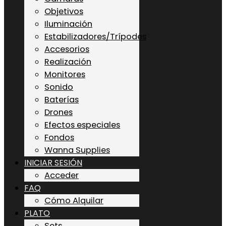
Objetivos
Iluminación
Estabilizadores/Trípodes
Accesorios
Realización
Monitores
Sonido
Baterías
Drones
Efectos especiales
Fondos
Wanna Supplies
INICIAR SESIÓN
Acceder
FAQ
Cómo Alquilar
PLATO
Sets