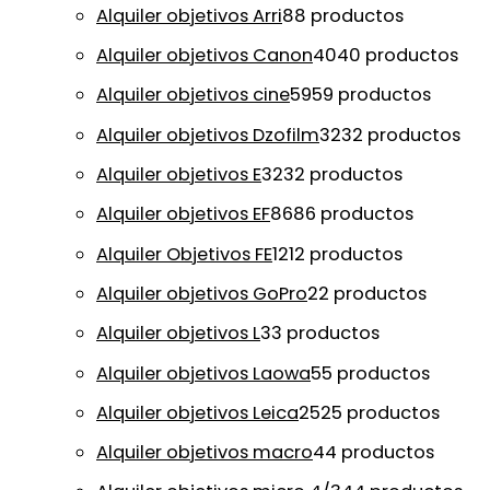
Alquiler objetivos Arri
8
8 productos
Alquiler objetivos Canon
40
40 productos
Alquiler objetivos cine
59
59 productos
Alquiler objetivos Dzofilm
32
32 productos
Alquiler objetivos E
32
32 productos
Alquiler objetivos EF
86
86 productos
Alquiler Objetivos FE
12
12 productos
Alquiler objetivos GoPro
2
2 productos
Alquiler objetivos L
3
3 productos
Alquiler objetivos Laowa
5
5 productos
Alquiler objetivos Leica
25
25 productos
Alquiler objetivos macro
4
4 productos