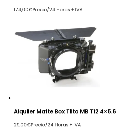
174,00
€
Precio/24 Horas + IVA
Alquiler Matte Box Tilta MB T12 4×5.6
29,00
€
Precio/24 Horas + IVA