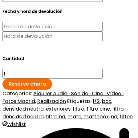
Fecha y hora de devolución
Cantidad
Reserve ahora
Categorías:
Alquiler Audio · Sonido · Cine · Vídeo ·
Fotos Madrid
,
Realización
Etiquetas:
1/2
,
box
,
densidad neutra
,
exteriores
,
filtro
,
filtro cine
,
filtro
densidad neutra
,
filtro nd
,
mate
,
mattebox
,
nd
,
tiffen
Wishlist