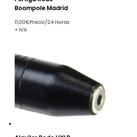
Boompole Madrid
11,00
€
Precio/24 Horas
+ IVA