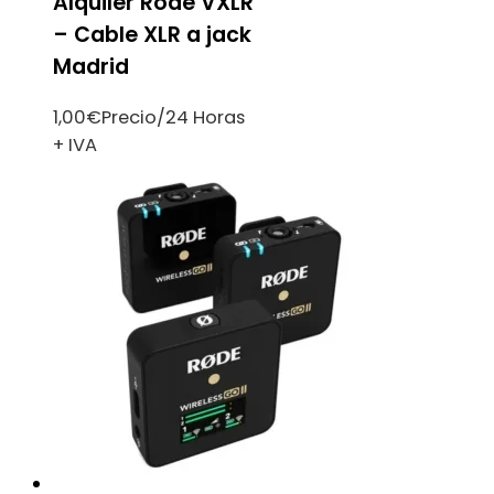
Alquiler Rode VXLR
– Cable XLR a jack
Madrid
1,00
€
Precio/24 Horas
+ IVA