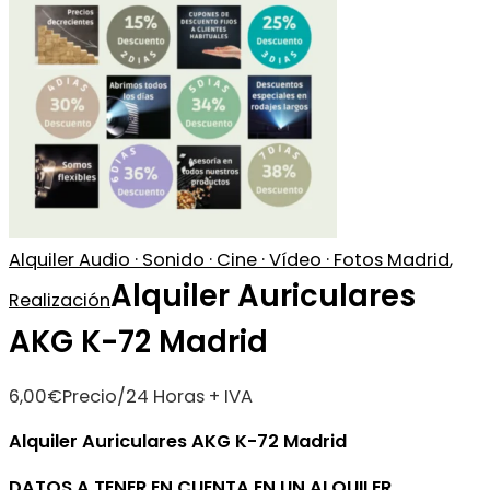
Alquiler Audio · Sonido · Cine · Vídeo · Fotos Madrid
,
Alquiler Auriculares
Realización
AKG K-72 Madrid
6,00
€
Precio/24 Horas + IVA
Alquiler Auriculares AKG K-72 Madrid
DATOS A TENER EN CUENTA EN UN ALQUILER