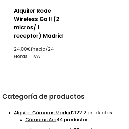
Alquiler Rode
Wireless Go II (2
micros/ 1
receptor) Madrid
24,00
€
Precio/24
Horas + IVA
Categoría de productos
Alquiler Cámaras Madrid
212
212 productos
Cámaras Arri
4
4 productos