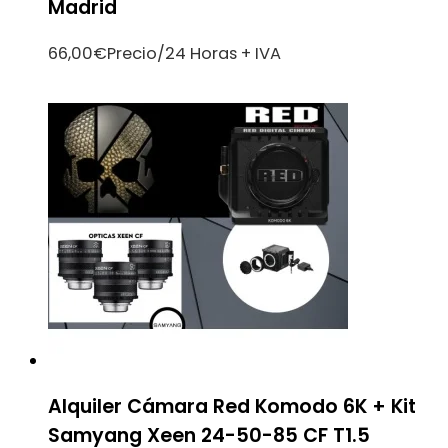
Madrid
66,00
€
Precio/24 Horas + IVA
Alquiler Cámara Red Komodo 6K + Kit
Samyang Xeen 24-50-85 CF T1.5