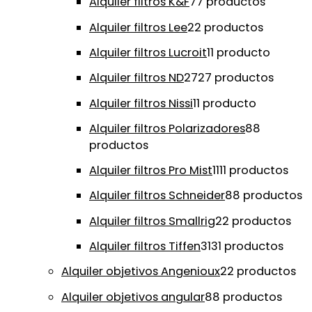
Alquiler filtros K&F
7
7 productos
Alquiler filtros Lee
2
2 productos
Alquiler filtros Lucroit
1
1 producto
Alquiler filtros ND
27
27 productos
Alquiler filtros Nissi
1
1 producto
Alquiler filtros Polarizadores
8
8
productos
Alquiler filtros Pro Mist
11
11 productos
Alquiler filtros Schneider
8
8 productos
Alquiler filtros Smallrig
2
2 productos
Alquiler filtros Tiffen
31
31 productos
Alquiler objetivos Angenioux
2
2 productos
Alquiler objetivos angular
8
8 productos