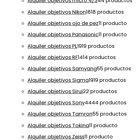
Alquiler objetivos micro 4/3
4
4 productos
Alquiler objetivos Nikon
18
18 productos
Alquiler objetivos ojo de pez
1
1 producto
Alquiler objetivos Panasonic
1
1 producto
Alquiler objetivos PL
19
19 productos
Alquiler objetivos RF
14
14 productos
Alquiler objetivos Samyang
5
5 productos
Alquiler objetivos Sigma
19
19 productos
Alquiler objetivos Sirui
2
2 productos
Alquiler objetivos Sony
44
44 productos
Alquiler objetivos Tamron
5
5 productos
Alquiler objetivos Tokina
1
1 producto
Alquiler objetivos Zeiss
1
1 producto