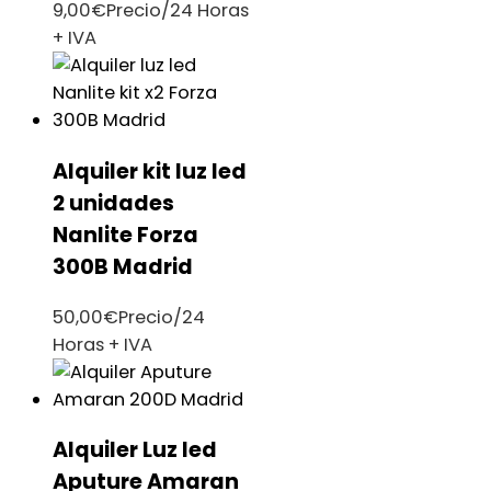
9,00
€
Precio/24 Horas
+ IVA
Alquiler kit luz led
2 unidades
Nanlite Forza
300B Madrid
50,00
€
Precio/24
Horas + IVA
Alquiler Luz led
Aputure Amaran