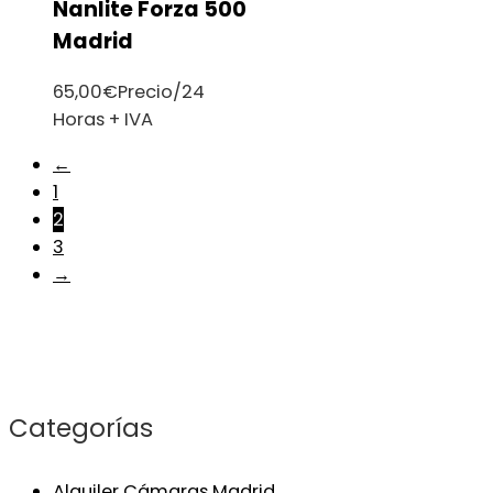
Nanlite Forza 500
Madrid
65,00
€
Precio/24
Horas + IVA
←
1
2
3
→
Categorías
Alquiler Cámaras Madrid