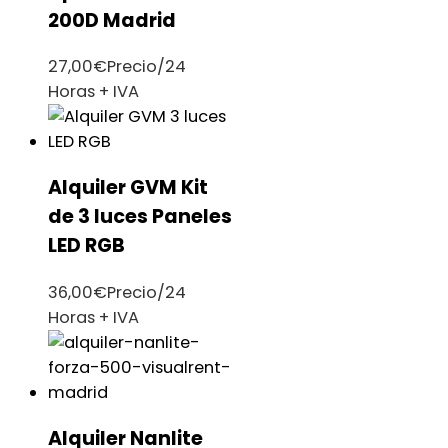
200D Madrid
27,00
€
Precio/24
Horas + IVA
Alquiler GVM Kit
de 3 luces Paneles
LED RGB
36,00
€
Precio/24
Horas + IVA
Alquiler Nanlite