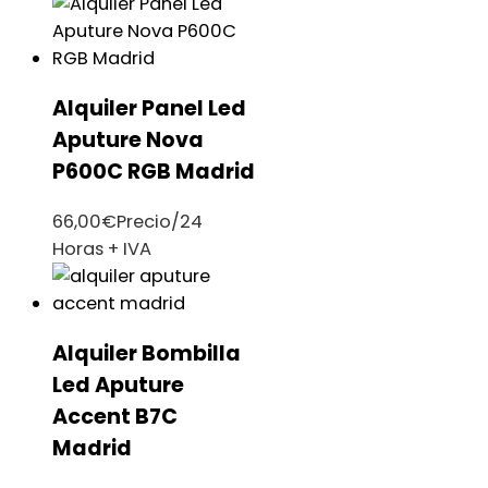
Alquiler Panel Led
Aputure Nova
P600C RGB Madrid
66,00
€
Precio/24
Horas + IVA
Alquiler Bombilla
Led Aputure
Accent B7C
Madrid