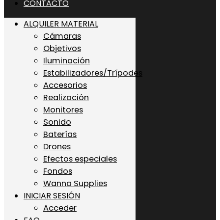
CONTACTO
ALQUILER MATERIAL
Cámaras
Objetivos
Iluminación
Estabilizadores/Trípodes
Accesorios
Realización
Monitores
Sonido
Baterías
Drones
Efectos especiales
Fondos
Wanna Supplies
INICIAR SESIÓN
Acceder