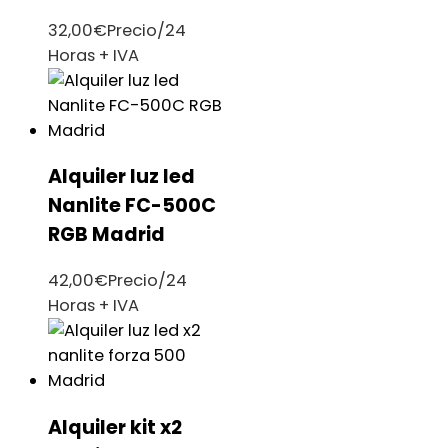
32,00
€
Precio/24
Horas + IVA
Alquiler luz led
Nanlite FC-500C
RGB Madrid
42,00
€
Precio/24
Horas + IVA
Alquiler kit x2