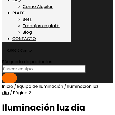
FAQ
Cómo Alquilar
PLATO
Sets
Trabajos en plató
Blog
CONTACTO
0,00
€
0
Carrito
Búsqueda de productos
Inicio
/
Equipo de Iluminación
/
Iluminación luz
día
/ Página 2
Iluminación luz día