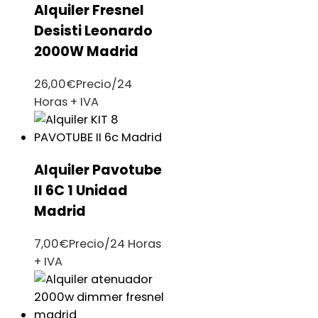
Alquiler Fresnel
Desisti Leonardo
2000W Madrid
26,00
€
Precio/24
Horas + IVA
Alquiler Pavotube
II 6C 1 Unidad
Madrid
7,00
€
Precio/24 Horas
+ IVA