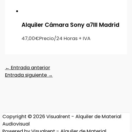
Alquiler Cámara Sony a7III Madrid
47,00
€
Precio/24 Horas + IVA
←
Entrada anterior
Entrada siguiente
→
Copyright © 2026
Visualrent - Alquiler de Material
Audiovisual
Powered by
Visualrent - Alquiler de Material