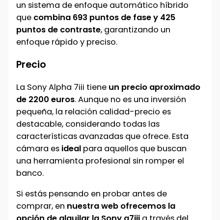
un sistema de enfoque automático híbrido
que
combina 693 puntos de fase y 425
puntos de contraste
, garantizando un
enfoque rápido y preciso.
Precio
La Sony Alpha 7iii tiene
un precio aproximado
de 2200 euros
. Aunque no es una inversión
pequeña, la relación calidad-precio es
destacable, considerando todas las
características avanzadas que ofrece. Esta
cámara es
ideal
para aquellos que buscan
una herramienta profesional sin romper el
banco.
Si estás pensando en probar antes de
comprar, en
nuestra web ofrecemos la
opción de alquilar la Sony a7iii
a través del