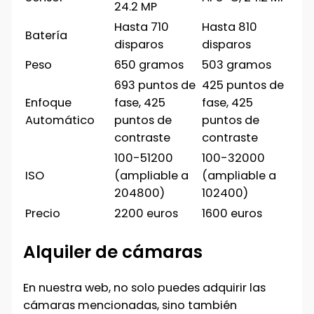
24.2 MP
Hasta 710
Hasta 810
Batería
disparos
disparos
Peso
650 gramos
503 gramos
693 puntos de
425 puntos de
Enfoque
fase, 425
fase, 425
Automático
puntos de
puntos de
contraste
contraste
100-51200
100-32000
ISO
(ampliable a
(ampliable a
204800)
102400)
Precio
2200 euros
1600 euros
Alquiler de cámaras
En nuestra web, no solo puedes adquirir las
cámaras mencionadas, sino también