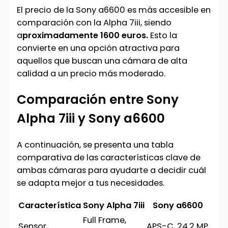
El precio de la Sony a6600 es más accesible en
comparación con la Alpha 7iii, siendo
a
proximadamente 1600 euros.
Esto la
convierte en una opción atractiva para
aquellos que buscan una cámara de alta
calidad a un precio más moderado.
Comparación entre Sony
Alpha 7iii y Sony a6600
A continuación, se presenta una tabla
comparativa de las características clave de
ambas cámaras para ayudarte a decidir cuál
se adapta mejor a tus necesidades.
Característica
Sony Alpha 7iii
Sony a6600
Full Frame,
Sensor
APS-C, 24.2 MP