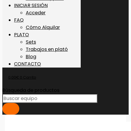
INICIAR SESIÓN
Acceder
FAQ
Cómo Alquilar
PLATO
Sets
Trabajos en plató
Blog
CONTACTO
0,00
€
0
Carrito
Búsqueda de productos