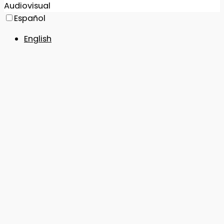
Audiovisual
Español
English