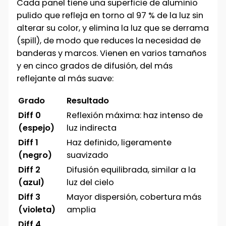
Cada panel tiene una superficie de aluminio
pulido que refleja en torno al 97 % de la luz sin
alterar su color, y elimina la luz que se derrama
(spill), de modo que reduces la necesidad de
banderas y marcos. Vienen en varios tamaños
y en cinco grados de difusión, del más
reflejante al más suave:
Grado
Resultado
Diff 0
Reflexión máxima: haz intenso de
(espejo)
luz indirecta
Diff 1
Haz definido, ligeramente
(negro)
suavizado
Diff 2
Difusión equilibrada, similar a la
(azul)
luz del cielo
Diff 3
Mayor dispersión, cobertura más
(violeta)
amplia
Diff 4