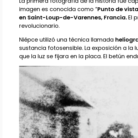
La primera fotografía de la historia fue ca
imagen es conocida como “
Punto de vist
en Saint-Loup-de-Varennes, Francia.
El 
revolucionario.
Niépce utilizó una técnica llamada
heliogr
sustancia fotosensible. La exposición a l
que la luz se fijara en la placa. El betún 