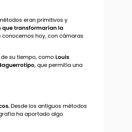
étodos eran primitivos y
 que transformarían la
o la conocemos hoy, con cámaras
de su tiempo, como
Louis
daguerrotipo
, que permitía una
cos.
Desde los antiguos métodos
ografía ha aportado algo