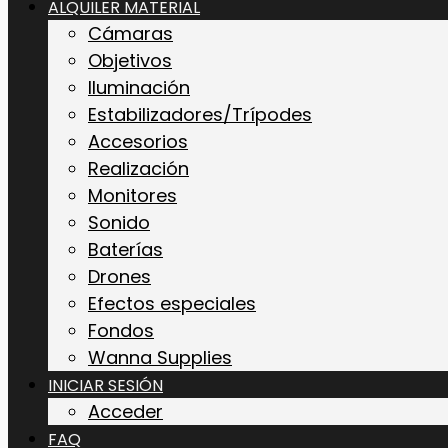
ALQUILER MATERIAL
Cámaras
Objetivos
Iluminación
Estabilizadores/Trípodes
Accesorios
Realización
Monitores
Sonido
Baterías
Drones
Efectos especiales
Fondos
Wanna Supplies
INICIAR SESIÓN
Acceder
FAQ