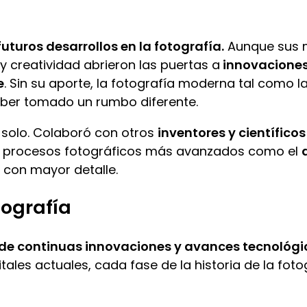
uturos desarrollos en la fotografía.
Aunque sus m
 creatividad abrieron las puertas a
innovaciones
e
. Sin su aporte, la fotografía moderna tal com
 haber tomado un rumbo diferente.
 solo. Colaboró con otros
inventores y científicos
o procesos fotográficos más avanzados como el
con mayor detalle.
tografía
 de continuas innovaciones y avances tecnológi
tales actuales, cada fase de la historia de la fot