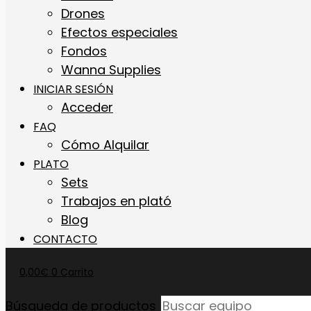
Drones
Efectos especiales
Fondos
Wanna Supplies
INICIAR SESIÓN
Acceder
FAQ
Cómo Alquilar
PLATO
Sets
Trabajos en plató
Blog
CONTACTO
0,00
€
0
Carrito
Búsqueda de productos