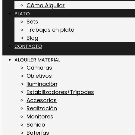
Cómo Alquilar
PLATO
Sets
Trabajos en plató
Blog
CONTACTO
ALQUILER MATERIAL
Cámaras
Objetivos
Iluminación
Estabilizadores/Trípodes
Accesorios
Realización
Monitores
Sonido
Baterías