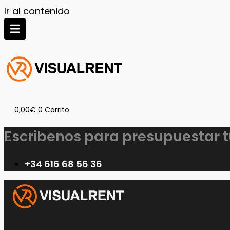
Ir al contenido
0,00
€
0
Carrito
Escribenos para presupuestar 
+34 616 68 56 36