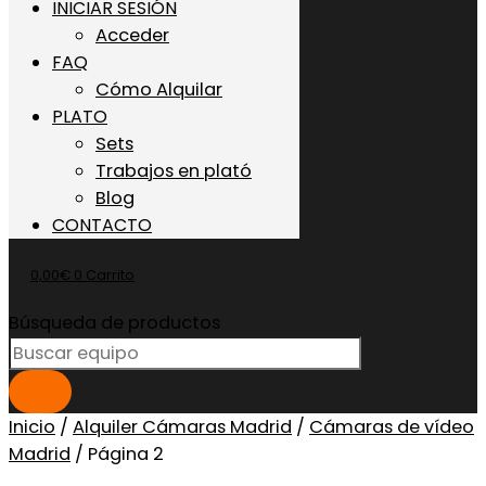
INICIAR SESIÓN
Acceder
FAQ
Cómo Alquilar
PLATO
Sets
Trabajos en plató
Blog
CONTACTO
0,00
€
0
Carrito
Búsqueda de productos
Inicio
/
Alquiler Cámaras Madrid
/
Cámaras de vídeo
Madrid
/ Página 2