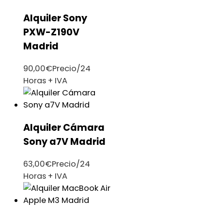
Alquiler Sony
PXW-Z190V
Madrid
90,00
€
Precio/24
Horas + IVA
Alquiler Cámara
Sony a7V Madrid
63,00
€
Precio/24
Horas + IVA