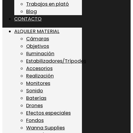
Trabajos en plató
Blog
CONTACTO
ALQUILER MATERIAL
Cámaras
Objetivos
Iluminación
Estabilizadores/Trípodes
Accesorios
Realización
Monitores
Sonido
Baterías
Drones
Efectos especiales
Fondos
Wanna Supplies