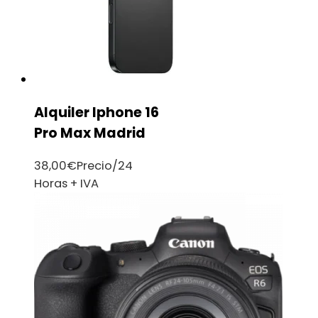
Alquiler Iphone 16
Pro Max Madrid
38,00
€
Precio/24
Horas + IVA