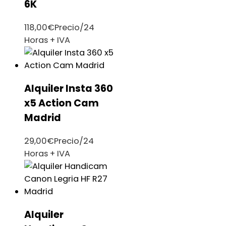
6K
118,00
€
Precio/24
Horas + IVA
Alquiler Insta 360
x5 Action Cam
Madrid
29,00
€
Precio/24
Horas + IVA
Alquiler