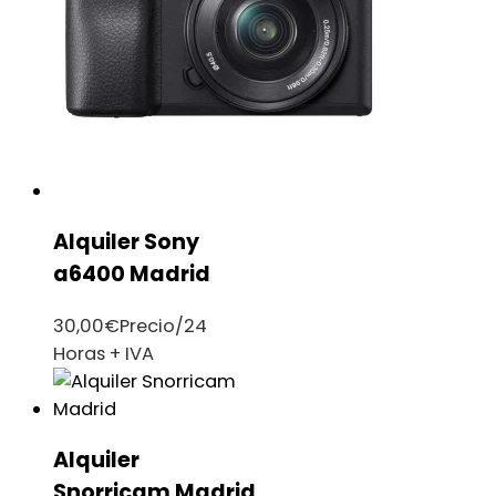
Alquiler Sony
a6400 Madrid
30,00
€
Precio/24
Horas + IVA
Alquiler
Snorricam Madrid