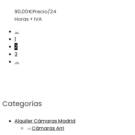
90,00
€
Precio/24
Horas + IVA
←
1
2
3
→
Categorías
Alquiler Cámaras Madrid
Cámaras Arri