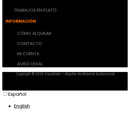
TRABAJOS EN PLATÓ
INFORMACIÓN
CÓMO ALQUILAR
CONTACTO
MI CUENTA
AVISO LEGAL
Copyright © 2026 Visualrent – Alquiler de Material Audiovisual
Aviso Legal – Protección de Datos – Cookies
Español
English