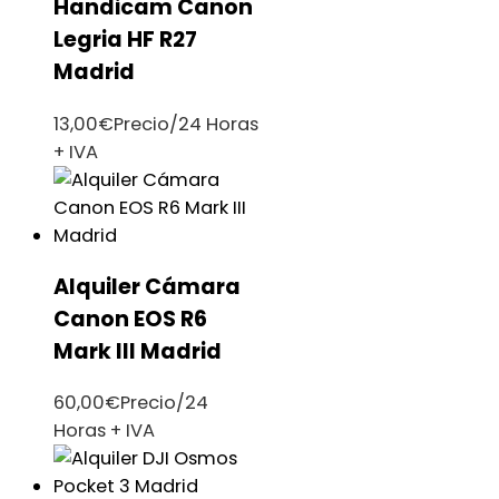
Handicam Canon
Legria HF R27
Madrid
13,00
€
Precio/24 Horas
+ IVA
Alquiler Cámara
Canon EOS R6
Mark III Madrid
60,00
€
Precio/24
Horas + IVA