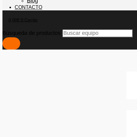
Blog
CONTACTO
0,00
€
0
Carrito
Búsqueda de productos