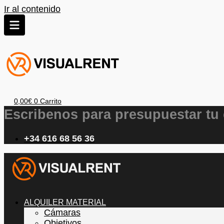
Ir al contenido
0,00
€
0
Carrito
Escribenos para presupuestar tu
+34 616 68 56 36
ALQUILER MATERIAL
Cámaras
Objetivos