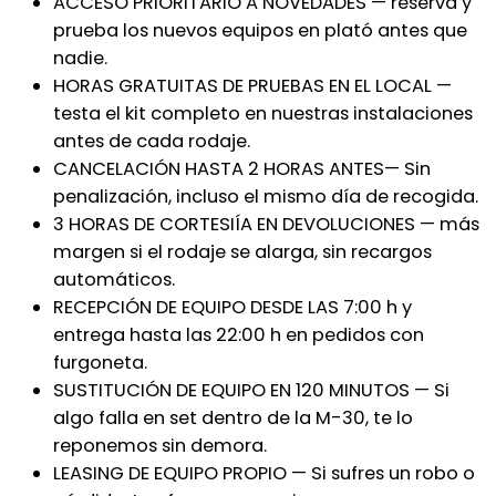
ACCESO PRIORITARIO A NOVEDADES — reserva y
prueba los nuevos equipos en plató antes que
nadie.
HORAS GRATUITAS DE PRUEBAS EN EL LOCAL —
testa el kit completo en nuestras instalaciones
antes de cada rodaje.
CANCELACIÓN HASTA 2 HORAS ANTES— Sin
penalización, incluso el mismo día de recogida.
3 HORAS DE CORTESIÍA EN DEVOLUCIONES — más
margen si el rodaje se alarga, sin recargos
automáticos.
RECEPCIÓN DE EQUIPO DESDE LAS 7:00 h y
entrega hasta las 22:00 h en pedidos con
furgoneta.
SUSTITUCIÓN DE EQUIPO EN 120 MINUTOS — Si
algo falla en set dentro de la M-30, te lo
reponemos sin demora.
LEASING DE EQUIPO PROPIO — Si sufres un robo o