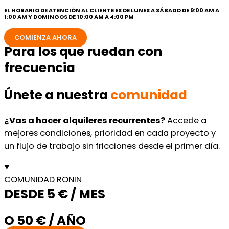
EL HORARIO DE ATENCIÓN AL CLIENTE ES DE LUNES A SÁBADO DE 9:00 AM A
1:00 AM Y DOMINGOS DE 10:00 AM A 4:00 PM
COMIENZA AHORA
Para los que ruedan con
frecuencia
Únete a nuestra
comunidad
¿Vas a hacer alquileres recurrentes?
Accede a
mejores condiciones, prioridad en cada proyecto y
un flujo de trabajo sin fricciones desde el primer día.
COMUNIDAD RONIN
DESDE 5 € / MES
O 50 € / AÑO