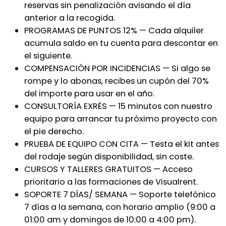
reservas sin penalización avisando el día
anterior a la recogida.
PROGRAMAS DE PUNTOS 12% — Cada alquiler
acumula saldo en tu cuenta para descontar en
el siguiente.
COMPENSACIÓN POR INCIDENCIAS — Si algo se
rompe y lo abonas, recibes un cupón del 70%
del importe para usar en el año.
CONSULTORÍA EXRÉS — 15 minutos con nuestro
equipo para arrancar tu próximo proyecto con
el pie derecho.
PRUEBA DE EQUIPO CON CITA — Testa el kit antes
del rodaje según disponibilidad, sin coste.
CURSOS Y TALLERES GRATUITOS — Acceso
prioritario a las formaciones de Visualrent.
SOPORTE 7 DÍAS/ SEMANA — Soporte telefónico
7 días a la semana, con horario amplio (9:00 a
01:00 am y domingos de 10:00 a 4:00 pm).