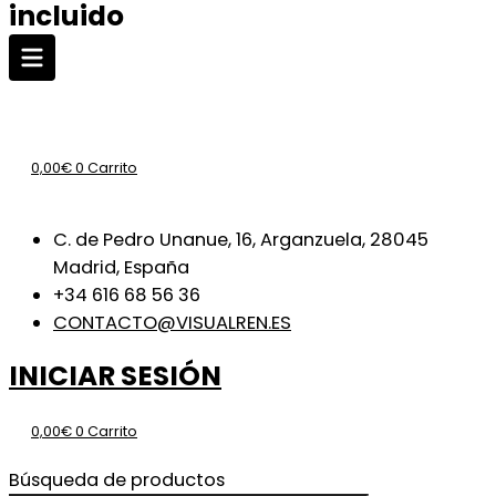
incluido
0,00
€
0
Carrito
C. de Pedro Unanue, 16, Arganzuela, 28045
Madrid, España
+34 616 68 56 36
CONTACTO@VISUALREN.ES
INICIAR SESIÓN
0,00
€
0
Carrito
Búsqueda de productos