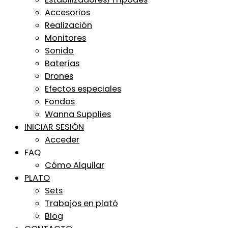
Accesorios
Realización
Monitores
Sonido
Baterías
Drones
Efectos especiales
Fondos
Wanna Supplies
INICIAR SESIÓN
Acceder
FAQ
Cómo Alquilar
PLATO
Sets
Trabajos en plató
Blog