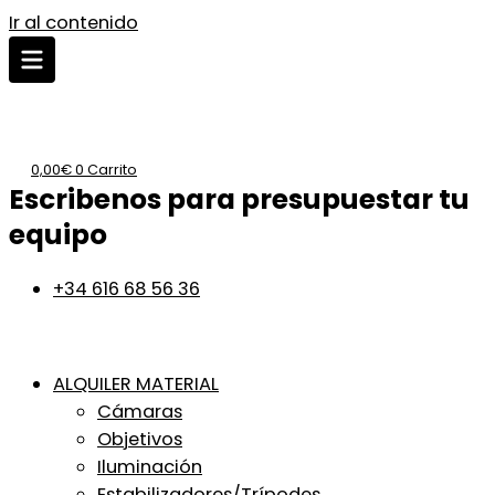
Ir al contenido
0,00
€
0
Carrito
Escribenos para presupuestar tu
equipo
+34 616 68 56 36
ALQUILER MATERIAL
Cámaras
Objetivos
Iluminación
Estabilizadores/Trípodes