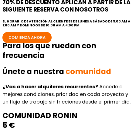
70% DE DESCUENTO APLICAN A PARTIR DE LA
SIGUIENTE RESERVA CON NOSOTROS
EL HORARIO DE ATENCIÓN AL CLIENTE ES DE LUNES A SÁBADO DE 9:00 AM A
1:00 AM Y DOMINGOS DE 10:00 AM A 4:00 PM
COMIENZA AHORA
Para los que ruedan con
frecuencia
Únete a nuestra
comunidad
¿Vas a hacer alquileres recurrentes?
Accede a
mejores condiciones, prioridad en cada proyecto y
un flujo de trabajo sin fricciones desde el primer día.
COMUNIDAD RONIN
5 €