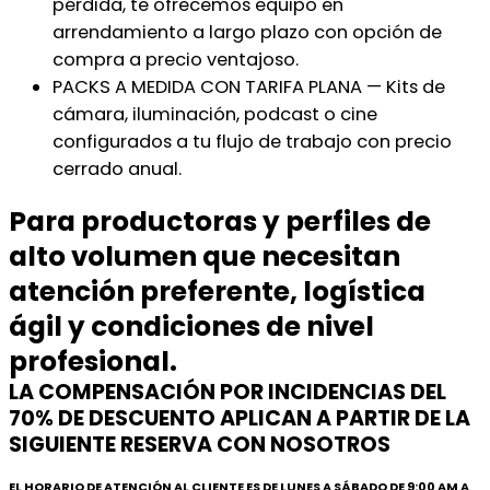
pérdida, te ofrecemos equipo en
arrendamiento a largo plazo con opción de
compra a precio ventajoso.
PACKS A MEDIDA CON TARIFA PLANA — Kits de
cámara, iluminación, podcast o cine
configurados a tu flujo de trabajo con precio
cerrado anual.
Para productoras y perfiles de
alto volumen que necesitan
atención preferente, logística
ágil y condiciones de nivel
profesional.
LA COMPENSACIÓN POR INCIDENCIAS DEL
70% DE DESCUENTO APLICAN A PARTIR DE LA
SIGUIENTE RESERVA CON NOSOTROS
EL HORARIO DE ATENCIÓN AL CLIENTE ES DE LUNES A SÁBADO DE 9:00 AM A