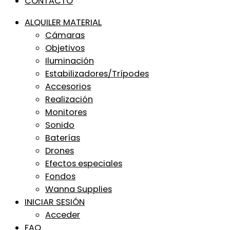
CONTACTO
ALQUILER MATERIAL
Cámaras
Objetivos
Iluminación
Estabilizadores/Trípodes
Accesorios
Realización
Monitores
Sonido
Baterías
Drones
Efectos especiales
Fondos
Wanna Supplies
INICIAR SESIÓN
Acceder
FAQ