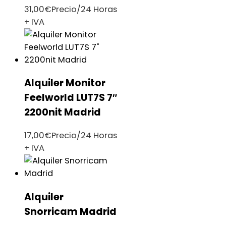
31,00
€
Precio/24 Horas
+ IVA
Alquiler Monitor
Feelworld LUT7S 7″
2200nit Madrid
17,00
€
Precio/24 Horas
+ IVA
Alquiler
Snorricam Madrid