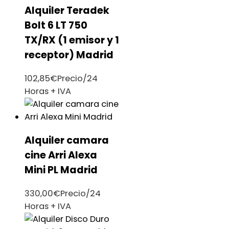
Alquiler Teradek
Bolt 6 LT 750
TX/RX (1 emisor y 1
receptor) Madrid
102,85
€
Precio/24
Horas + IVA
Alquiler camara
cine Arri Alexa
Mini PL Madrid
330,00
€
Precio/24
Horas + IVA