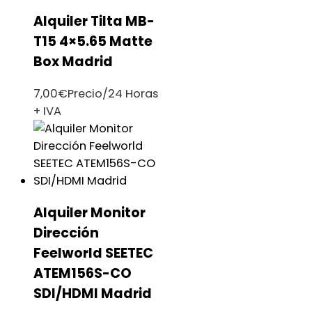
Alquiler Tilta MB-
T15 4×5.65 Matte
Box Madrid
7,00
€
Precio/24 Horas
+ IVA
Alquiler Monitor
Dirección
Feelworld SEETEC
ATEM156S-CO
SDI/HDMI Madrid