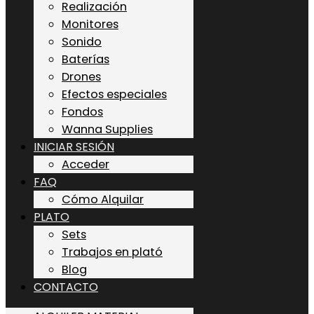
Realización
Monitores
Sonido
Baterías
Drones
Efectos especiales
Fondos
Wanna Supplies
INICIAR SESIÓN
Acceder
FAQ
Cómo Alquilar
PLATO
Sets
Trabajos en plató
Blog
CONTACTO