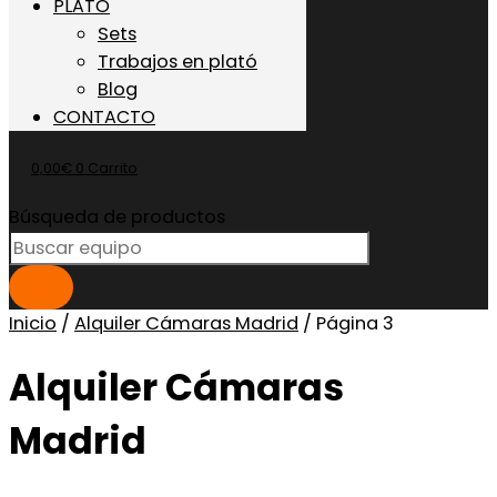
PLATO
Sets
Trabajos en plató
Blog
CONTACTO
0,00
€
0
Carrito
Búsqueda de productos
Inicio
/
Alquiler Cámaras Madrid
/ Página 3
Alquiler Cámaras
Madrid