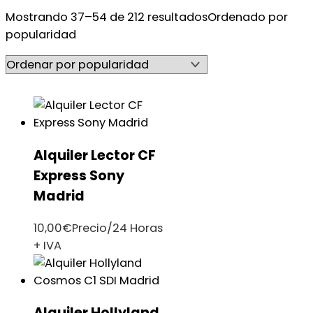
Mostrando 37–54 de 212 resultados
Ordenado por
popularidad
Alquiler Lector CF
Express Sony
Madrid
10,00
€
Precio/24 Horas
+ IVA
Alquiler Hollyland