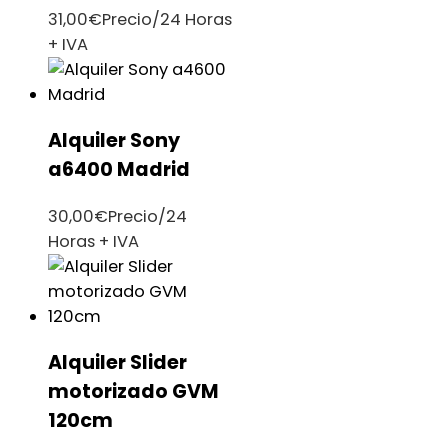
31,00
€
Precio/24 Horas
+ IVA
Alquiler Sony
a6400 Madrid
30,00
€
Precio/24
Horas + IVA
Alquiler Slider
motorizado GVM
120cm