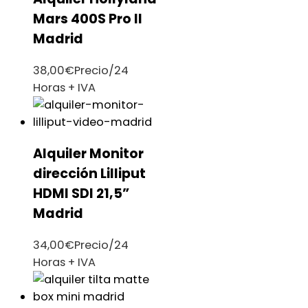
Mars 400S Pro II
Madrid
38,00
€
Precio/24
Horas + IVA
Alquiler Monitor
dirección Lilliput
HDMI SDI 21,5”
Madrid
34,00
€
Precio/24
Horas + IVA